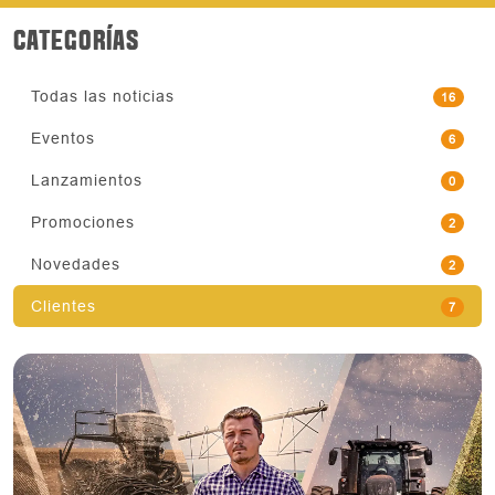
CATEGORÍAS
Todas las noticias
16
Eventos
6
Lanzamientos
0
Promociones
2
Novedades
2
Clientes
7