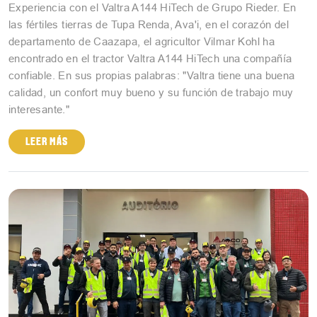
Experiencia con el Valtra A144 HiTech de Grupo Rieder. En
las fértiles tierras de Tupa Renda, Ava'i, en el corazón del
departamento de Caazapa, el agricultor Vilmar Kohl ha
encontrado en el tractor Valtra A144 HiTech una compañía
confiable. En sus propias palabras: "Valtra tiene una buena
calidad, un confort muy bueno y su función de trabajo muy
interesante."
LEER MÁS