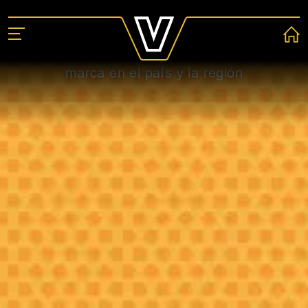
NOTICIAS
VALTRA
Enterate de las últimas novedades de la
marca en el país y la región